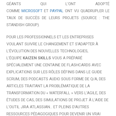
GÉANTS QUI L’ONT ADOPTÉ
COMME
MICROSOFT
ET
PAYPAL
ONT VU QUADRUPLER LE
TAUX DE SUCCÈS DE LEURS PROJETS (SOURCE : THE
STANDISH GROUP).
POUR LES PROFESSIONNELS ET LES ENTREPRISES
VOULANT SUIVRE LE CHANGEMENT ET S’ADAPTER À
L’ÉVOLUTION DES NOUVELLES TECHNOLOGIES,
L’ÉQUIPE
KAIZEN SKILLS
VOUS A PRÉPARÉ
SPÉCIALEMENT UNE CENTAINE DE FLASHCARDS AVEC
EXPLICATIONS SUR LES RÔLES DÉFINIS DANS LE GUIDE
SCRUM, DES PODCASTS AUDIO SOUS FORME DE Q/A, DES
ARTICLES TRAITANT LA PROBLÉMATIQUE DE LA
TRANSFORMATION DU « WATERFALL » VERS L’AGILE, DES
ÉTUDES DE CAS, DES SIMULATIONS DE PROJET À L’AIDE DE
L’OUTIL JIRA ATLASSIAN… ET PLEINS D’AUTRES
RESSOURCES PÉDAGOGIQUES POUR DEVENIR UN VRAI