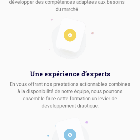
développer des compétences adaptées aux besoins
du marché
Une expérience d’experts
En vous offrant nos prestations actionnables combines
à la disponibilité de notre équipe, nous pourrons
ensemble faire cette formation un levier de
développement drastique.