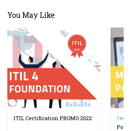
You May Like
ITIL Certification PROMO 2022
Yassin
Power