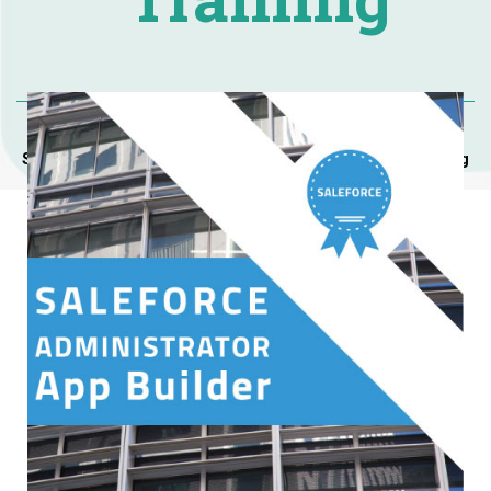
Accueil
Salesforce Administrator & App Builder Certification Training