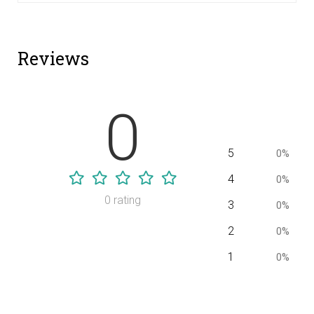
Reviews
0
5
0%
4
0%
0 rating
3
0%
2
0%
1
0%