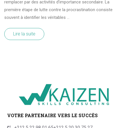
remplacer par des activités d’importance secondaire. La
première étape de lutte contre la procrastination consiste
souvent à identifier les véritables …
Lire la suite
VOTRE PARTENAIRE VERS LE SUCCÈS
+212 5 22 98 01 65
+212 5 20 30 75 27