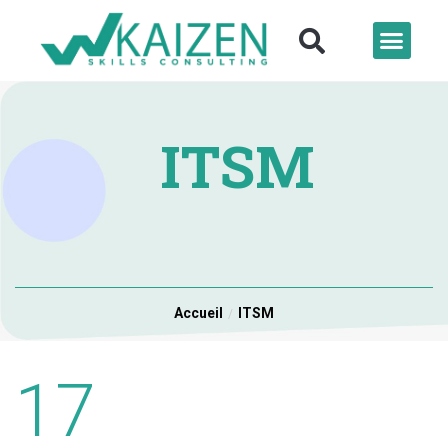
ITSM
Accueil
ITSM
17