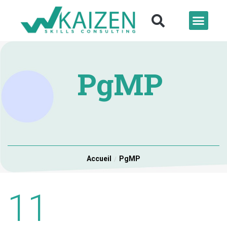
PgMP
Accueil
PgMP
11