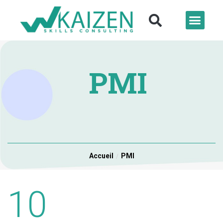
PMI
Accueil
PMI
10