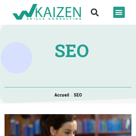
SEO
Accueil
SEO