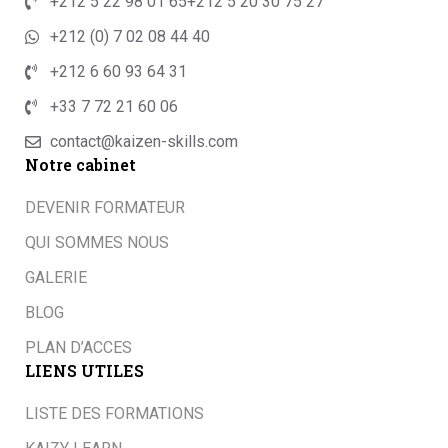
+212 5 22 98 01 65
+212 5 20 30 75 27
+212 (0) 7 02 08 44 40
+212 6 60 93 64 31
+33 7 72 21 60 06
contact@kaizen-skills.com
Notre cabinet
DEVENIR FORMATEUR
QUI SOMMES NOUS
GALERIE
BLOG
PLAN D’ACCES
LIENS UTILES
LISTE DES FORMATIONS