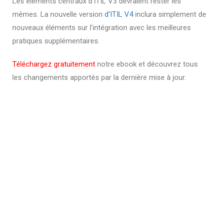
Les éléments centraux d'ITIL V3 devraient rester les
mêmes. La nouvelle version
d'ITIL V4
inclura simplement de
nouveaux éléments sur l'intégration avec les meilleures
pratiques supplémentaires.
Téléchargez gratuitement
notre ebook et découvrez tous
les changements apportés par la dernière mise à jour.