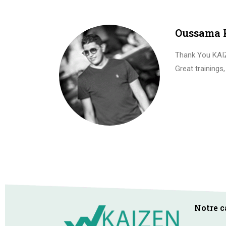
Oussama
Thank You KAIZE
Great trainings
Notre c