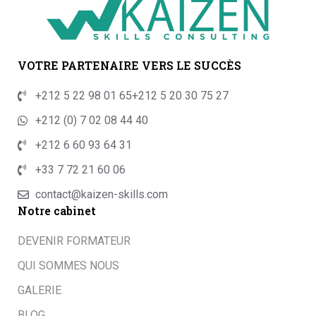
VOTRE PARTENAIRE VERS LE SUCCÈS
+212 5 22 98 01 65
+212 5 20 30 75 27
+212 (0) 7 02 08 44 40
+212 6 60 93 64 31
+33 7 72 21 60 06
contact@kaizen-skills.com
Notre cabinet
DEVENIR FORMATEUR
QUI SOMMES NOUS
GALERIE
BLOG