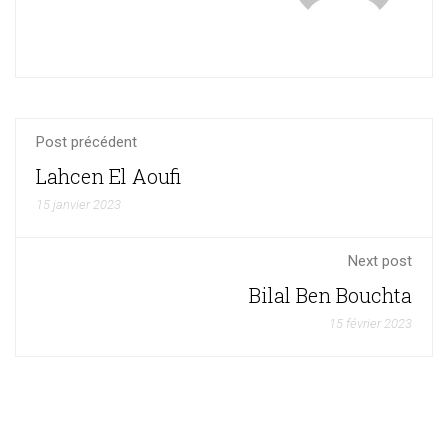
Post précédent
Lahcen El Aoufi
15 janvier 2023
Next post
Bilal Ben Bouchta
15 février 2023