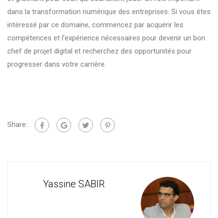
dans la transformation numérique des entreprises. Si vous êtes
intéressé par ce domaine, commencez par acquérir les
compétences et l’expérience nécessaires pour devenir un bon
chef de projet digital et recherchez des opportunités pour
progresser dans votre carrière.
Share:
Yassine SABIR
Cons
For
en