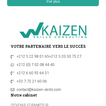
Voir plus
VOTRE PARTENAIRE VERS LE SUCCÈS
+212 5 22 98 01 65
+212 5 20 30 75 27
+212 (0) 7 02 08 44 40
+212 6 60 93 64 31
+33 7 72 21 60 06
contact@kaizen-skills.com
Notre cabinet
DEVENIR FORMATEUR