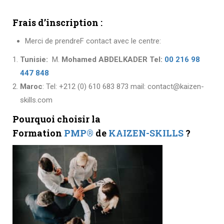
Frais d’inscription
:
Merci de prendreF contact avec le centre:
Tunisie:
M.
Mohamed ABDELKADER Tel:
00 216 98
447 848
Maroc
: Tel: +212 (0) 610 683 873 mail:
contact@kaizen-
skills.com
Pourquoi choisir la
Formation
PMP®
de
KAIZEN-SKILLS
?