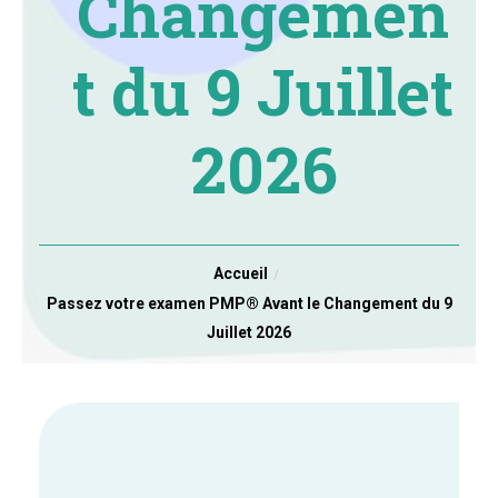
Changemen
t du 9 Juillet
2026
Accueil
Passez votre examen PMP® Avant le Changement du 9
Juillet 2026