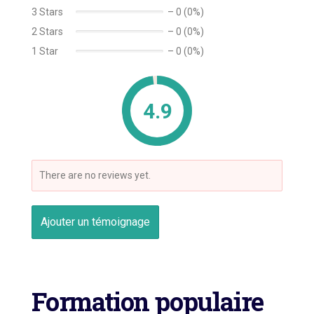
3 Stars
–
0 (0%)
2 Stars
–
0 (0%)
1 Star
–
0 (0%)
4.9
There are no reviews yet.
Ajouter un témoignage
Formation populaire