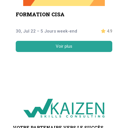
FORMATION CISA
30, Jul 22 – 5 Jours week-end
4.9
Voir plus
VOTRE PARTENAIRE VERS LE SUCCÈS