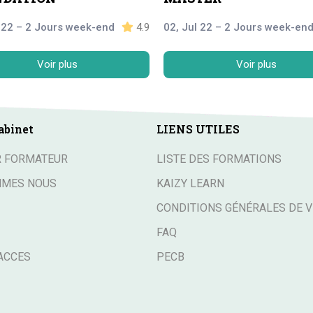
l 22 – 2 Jours week-end
4.9
02, Jul 22 – 2 Jours week-en
Voir plus
Voir plus
abinet
LIENS UTILES
R FORMATEUR
LISTE DES FORMATIONS
MMES NOUS
KAIZY LEARN
CONDITIONS GÉNÉRALES DE 
FAQ
ACCES
PECB