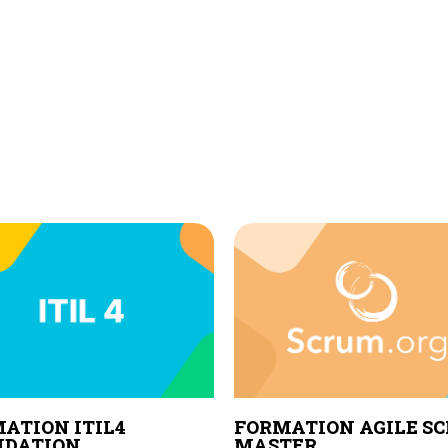
ATION ITIL4
FORMATION AGILE S
NDATION
MASTER