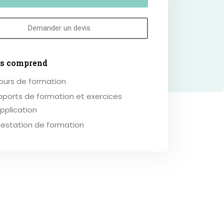
Demander un devis
rs comprend
ours de formation
pports de formation et exercices
pplication
testation de formation