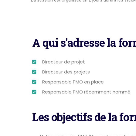
La session est organisée en 2 jours durant les Week
A qui s'adresse la fo
Directeur de projet
Directeur des projets
Responsable PMO en place
Responsable PMO récemment nommé
Les objectifs de la fo