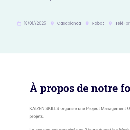
18/01//2025
Casablanca
Rabat
Télé-pr
À propos de notre f
KAIZEN SKILLS organise une Project Management Off
projets.