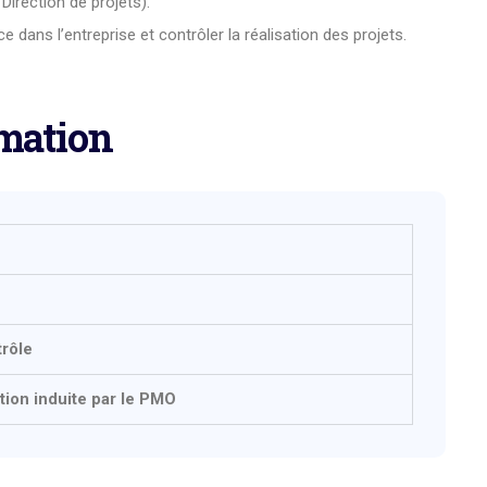
irection de projets).
e dans l’entreprise et contrôler la réalisation des projets.
mation
trôle
ion induite par le PMO