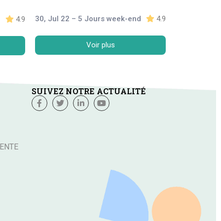
30, Jul 22 – 5 Jours week-end
4.9
d
4.9
Voir plus
SUIVEZ NOTRE ACTUALITÉ
VENTE