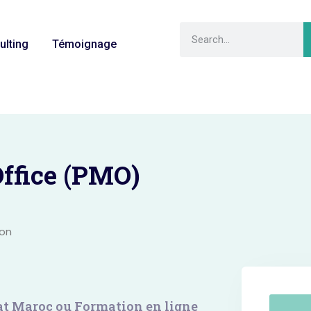
ulting
Témoignage
ffice (PMO)
ion
bat Maroc ou Formation en ligne