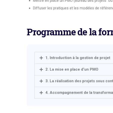
Mettre en place un PMO (Bureau des projets ou D
Diffuser les pratiques et les modèles de référenc
Programme de la for
1. Introduction à la gestion de projet
2. La mise en place d’un PMO
3. La réalisation des projets sous con
4. Accompagnement de la transformat