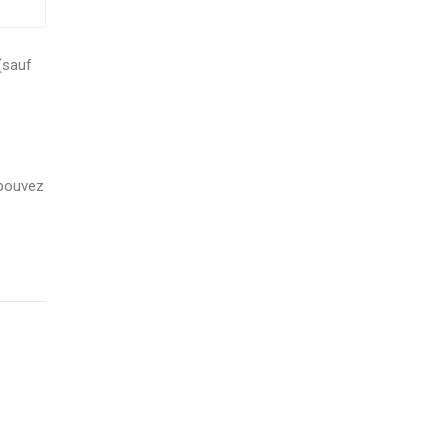
(sauf
 pouvez