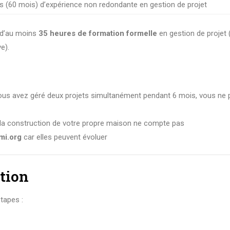
 (60 mois) d’expérience non redondante en gestion de projet
r d’au moins
35 heures de formation formelle
en gestion de projet 
e).
vous avez géré deux projets simultanément pendant 6 mois, vous ne
r la construction de votre propre maison ne compte pas
mi.org
car elles peuvent évoluer
ption
étapes :