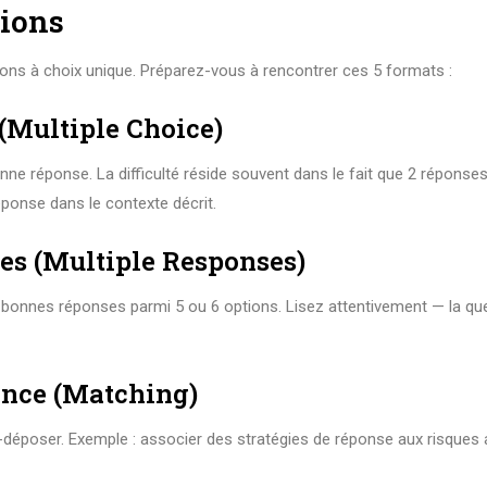
tions
ons à choix unique. Préparez-vous à rencontrer ces 5 formats :
 (Multiple Choice)
onne réponse. La difficulté réside souvent dans le fait que 2 réponse
ponse dans le contexte décrit.
les (Multiple Responses)
bonnes réponses parmi 5 ou 6 options. Lisez attentivement — la qu
ance (Matching)
-déposer. Exemple : associer des stratégies de réponse aux risques