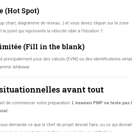
e (Hot Spot)
nup chart, diagramme de réseau…) et vous devez cliquer sur la zone
le point qui représente la vélocité cible à l’itération 7.
limitée (Fill in the blank)
é principalement pour des calculs (EVM) ou des identifications simp
gramme Ishikawa.
 situationnelles avant tout
vant de commencer votre préparation.
L’examen PMP ne teste pas 
nnel.
ous demande ce que le chef de projet devrait faire, ou ce qui devrait