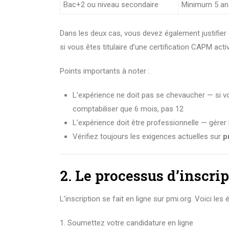
Bac+2 ou niveau secondaire
Minimum 5 ans
Dans les deux cas, vous devez également justifie
si vous êtes titulaire d’une certification CAPM activ
Points importants à noter :
L’expérience ne doit pas se chevaucher — si 
comptabiliser que 6 mois, pas 12
L’expérience doit être professionnelle — gére
Vérifiez toujours les exigences actuelles sur
p
2. Le processus d’inscri
L’inscription se fait en ligne sur pmi.org. Voici les 
Soumettez votre candidature en ligne