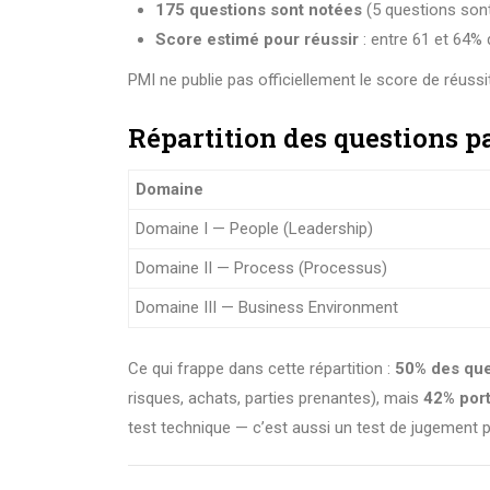
175 questions sont notées
(5 questions son
Score estimé pour réussir
: entre 61 et 64%
PMI ne publie pas officiellement le score de réuss
Répartition des questions 
Domaine
Domaine I — People (Leadership)
Domaine II — Process (Processus)
Domaine III — Business Environment
Ce qui frappe dans cette répartition :
50% des que
risques, achats, parties prenantes), mais
42% porte
test technique — c’est aussi un test de jugement 