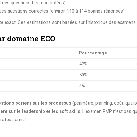
t des questions test non notées)
 des questions correctes (environ 110 à 114 bonnes réponses)
ite exact. Ces estimations sont basées sur l’historique des examens.
par domaine ECO
Pourcentage
42%
50%
8%
stions portent sur les processus
(périmètre, planning, coût, qualit
nt sur le leadership et les soft skills
. L’examen PMP n’est pas qu
professionnel.