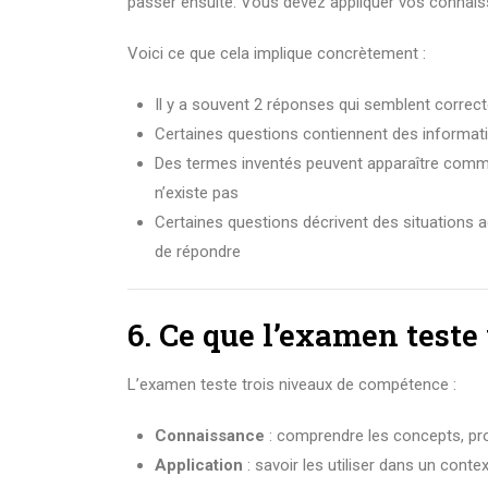
passer ensuite. Vous devez appliquer vos connaissa
Voici ce que cela implique concrètement :
Il y a souvent 2 réponses qui semblent correc
Certaines questions contiennent des information
Des termes inventés peuvent apparaître comme
n’existe pas
Certaines questions décrivent des situations ag
de répondre
6. Ce que l’examen test
L’examen teste trois niveaux de compétence :
Connaissance
: comprendre les concepts, pro
Application
: savoir les utiliser dans un conte