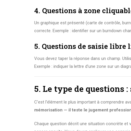
4. Questions à zone cliquabl
Un graphique est présenté (carte de contrôle, bur
correcte. Exemple : identifier sur un burndown chart 
5. Questions de saisie libre 
Vous devez taper la réponse dans un champ. Utilis
Exemple : indiquer la lettre d’une zone sur un dia
5. Le type de questions :
C’est l’élément le plus important à comprendre a
mémorisation — il teste le jugement professio
Chaque question décrit une situation concrète et v