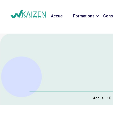
Accueil
Formations
Cons
Accueil
B