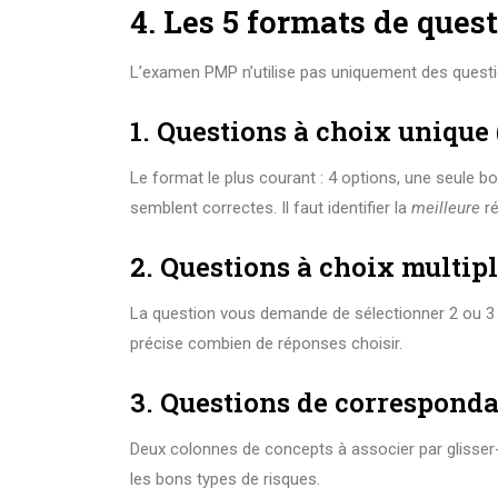
4. Les 5 formats de ques
L’examen PMP n’utilise pas uniquement des questi
1. Questions à choix unique
Le format le plus courant : 4 options, une seule b
semblent correctes. Il faut identifier la
meilleure
ré
2. Questions à choix multip
La question vous demande de sélectionner 2 ou 3 
précise combien de réponses choisir.
3. Questions de correspond
Deux colonnes de concepts à associer par glisser
les bons types de risques.