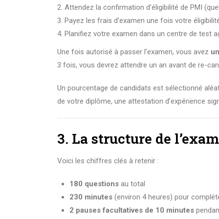
Attendez la confirmation d’éligibilité de PMI (q
Payez les frais d’examen une fois votre éligibili
Planifiez votre examen dans un centre de test a
Une fois autorisé à passer l’examen, vous avez
un
3 fois, vous devrez attendre un an avant de re-can
Un pourcentage de candidats est sélectionné aléat
de votre diplôme, une attestation d’expérience si
3. La structure de l’exa
Voici les chiffres clés à retenir :
180 questions
au total
230 minutes
(environ 4 heures) pour complét
2 pauses facultatives de 10 minutes
pendant