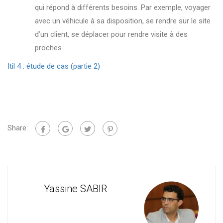
qui répond à différents besoins. Par exemple, voyager
avec un véhicule à sa disposition, se rendre sur le site
d’un client, se déplacer pour rendre visite à des
proches.
Itil 4 : étude de cas (partie 2)
Share:
Yassine SABIR
Cons
For
en