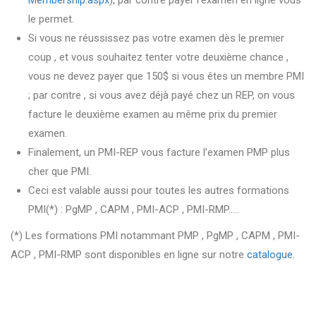
Membership.aspx
), par contre payer l’examen en ligne vous
le permet.
Si vous ne réussissez pas votre examen dès le premier
coup , et vous souhaitez tenter votre deuxième chance ,
vous ne devez payer que 150$ si vous êtes un membre PMI
; par contre , si vous avez déjà payé chez un REP, on vous
facture le deuxième examen au même prix du premier
examen.
Finalement, un PMI-REP vous facture l’examen PMP plus
cher que PMI.
Ceci est valable aussi pour toutes les autres formations
PMI(*) : PgMP , CAPM , PMI-ACP , PMI-RMP…..
(*) Les formations PMI notammant PMP , PgMP , CAPM , PMI-
ACP , PMI-RMP sont disponibles en ligne sur notre
catalogue
.