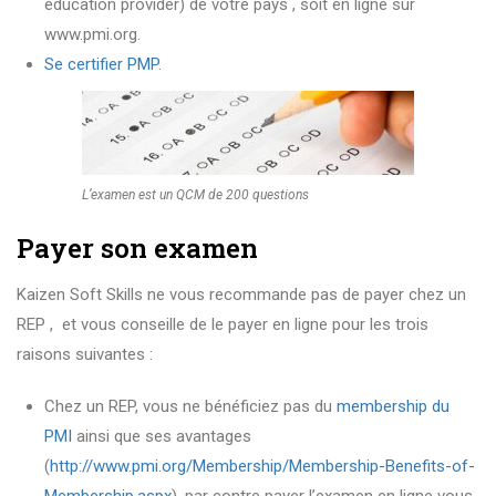
education provider) de votre pays , soit en ligne sur
www.pmi.org.
Se certifier PMP
.
L’examen est un QCM de 200 questions
Payer son examen
Kaizen Soft Skills ne vous recommande pas de payer chez un
REP , et vous conseille de le payer en ligne pour les trois
raisons suivantes :
Chez un REP, vous ne bénéficiez pas du
membership du
PMI
ainsi que ses avantages
(
http://www.pmi.org/Membership/Membership-Benefits-of-