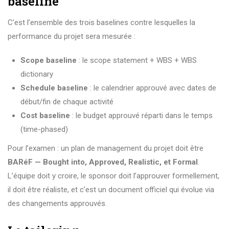
baseline
C’est l’ensemble des trois baselines contre lesquelles la
performance du projet sera mesurée :
Scope baseline
: le scope statement + WBS + WBS
dictionary
Schedule baseline
: le calendrier approuvé avec dates de
début/fin de chaque activité
Cost baseline
: le budget approuvé réparti dans le temps
(time-phased)
Pour l’examen : un plan de management du projet doit être
BARéF — Bought into, Approved, Realistic, et Formal
.
L’équipe doit y croire, le sponsor doit l’approuver formellement,
il doit être réaliste, et c’est un document officiel qui évolue via
des changements approuvés.