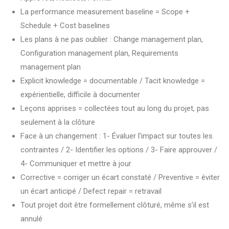
La performance measurement baseline = Scope +
Schedule + Cost baselines
Les plans à ne pas oublier : Change management plan,
Configuration management plan, Requirements
management plan
Explicit knowledge = documentable / Tacit knowledge =
expérientielle, difficile à documenter
Leçons apprises = collectées tout au long du projet, pas
seulement à la clôture
Face à un changement : 1- Évaluer l’impact sur toutes les
contraintes / 2- Identifier les options / 3- Faire approuver /
4- Communiquer et mettre à jour
Corrective = corriger un écart constaté / Preventive = éviter
un écart anticipé / Defect repair = retravail
Tout projet doit être formellement clôturé, même s’il est
annulé