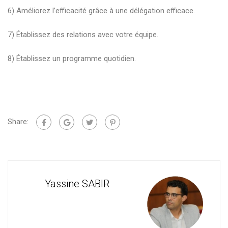
6) Améliorez l’efficacité grâce à une délégation efficace.
7) Établissez des relations avec votre équipe.
8) Établissez un programme quotidien.
Share:
Yassine SABIR
Cons
For
en
Man